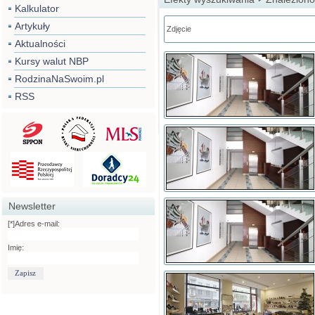
Kalkulator
Artykuły
Zdjęcie
Aktualności
Kursy walut NBP
RodzinaNaSwoim.pl
RSS
Newsletter
[*]Adres e-mail:
Imię: